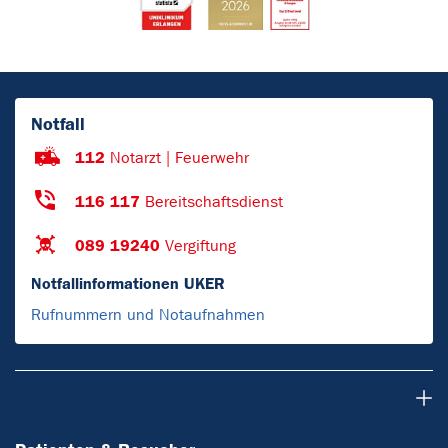
Notfall
112
Notarzt | Feuerwehr
116 117
Bereitschaftsdienst
089 19240
Vergiftung
Notfallinformationen UKER
Rufnummern und Notaufnahmen
Patienten & Besucher