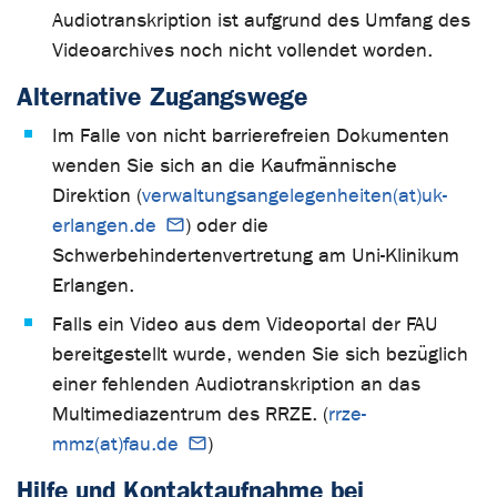
Audiotranskription ist aufgrund des Umfang des
Videoarchives noch nicht vollendet worden.
Alternative Zugangswege
Im Falle von nicht barrierefreien Dokumenten
wenden Sie sich an die Kaufmännische
Direktion (
verwaltungsangelegenheiten(at)uk-
erlangen.de
) oder die
Schwerbehindertenvertretung am Uni-Klinikum
Erlangen.
Falls ein Video aus dem Videoportal der FAU
bereitgestellt wurde, wenden Sie sich bezüglich
einer fehlenden Audiotranskription an das
Multimediazentrum des RRZE. (
rrze-
mmz(at)fau.de
)
Hilfe und Kontaktaufnahme bei