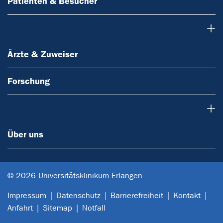
Patienten & Besucher
Ärzte & Zuweiser
Ärzte & Zuweiser
Forschung
Über uns
Über uns
© 2026 Universitätsklinikum Erlangen
Impressum
Datenschutz
Barrierefreiheit
Kontakt
Anfahrt
Sitemap
Notfall