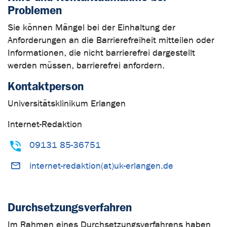
Problemen
Sie können Mängel bei der Einhaltung der
Anforderungen an die Barrierefreiheit mitteilen oder
Informationen, die nicht barrierefrei dargestellt
werden müssen, barrierefrei anfordern.
Kontaktperson
Universitätsklinikum Erlangen
Internet-Redaktion
09131 85-36751
internet-redaktion(at)uk-erlangen.de
Durchsetzungsverfahren
Im Rahmen eines Durchsetzungsverfahrens haben